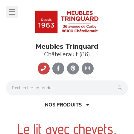
Panneau de gestion des cookies
lose
nu
Meubles Trinquard
Châtellerault (86)
NOS PRODUITS
Le lit avec chevets,