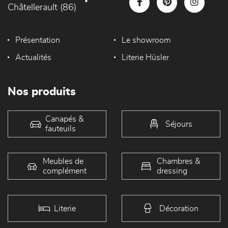
Châtellerault (86)
Présentation
Le showroom
Actualités
Literie Hüsler
Nos produits
Canapés &
Séjours
fauteuils
Meubles de
Chambres &
complément
dressing
Literie
Décoration