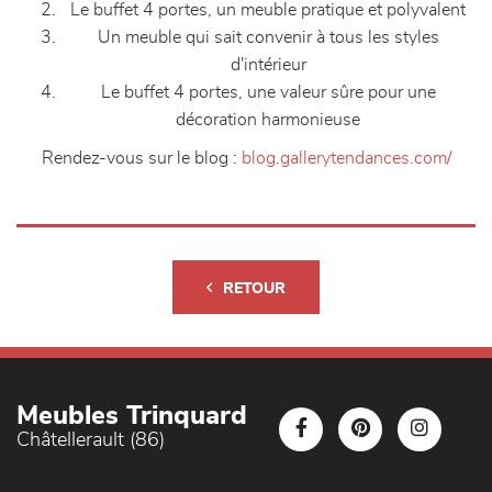
Le buffet 4 portes, un meuble pratique et polyvalent
Un meuble qui sait convenir à tous les styles
d'intérieur
Le buffet 4 portes, une valeur sûre pour une
décoration harmonieuse
Rendez-vous sur le blog :
blog.gallerytendances.com/
RETOUR
Meubles Trinquard
Châtellerault (86)