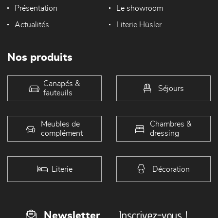
Présentation
Le showroom
Actualités
Literie Hüsler
Nos produits
Canapés &
Séjours
fauteuils
Meubles de
Chambres &
complément
dressing
Literie
Décoration
Inscrivez-vous !
Newsletter