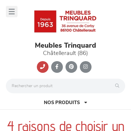
Panneau de gestion des cookies
lose
nu
Meubles Trinquard
Châtellerault (86)
NOS PRODUITS
4 raisons de choisir un